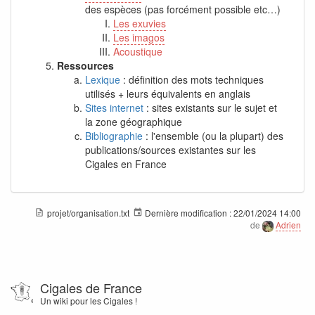
des espèces (pas forcément possible etc…)
Les exuvies
Les imagos
Acoustique
Ressources
Lexique
: définition des mots techniques
utilisés + leurs équivalents en anglais
Sites internet
: sites existants sur le sujet et
la zone géographique
Bibliographie
: l'ensemble (ou la plupart) des
publications/sources existantes sur les
Cigales en France
projet/organisation.txt
Dernière modification :
22/01/2024 14:00
de
Adrien
Cigales de France
Un wiki pour les Cigales !