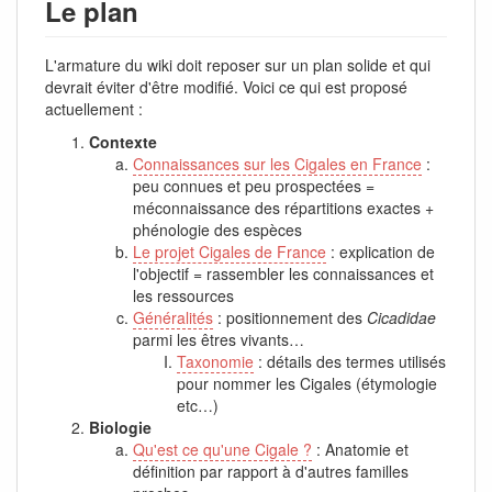
Le plan
L'armature du wiki doit reposer sur un plan solide et qui
devrait éviter d'être modifié. Voici ce qui est proposé
actuellement :
Contexte
Connaissances sur les Cigales en France
:
peu connues et peu prospectées =
méconnaissance des répartitions exactes +
phénologie des espèces
Le projet Cigales de France
: explication de
l'objectif = rassembler les connaissances et
les ressources
Généralités
: positionnement des
Cicadidae
parmi les êtres vivants…
Taxonomie
: détails des termes utilisés
pour nommer les Cigales (étymologie
etc…)
Biologie
Qu'est ce qu'une Cigale ?
: Anatomie et
définition par rapport à d'autres familles