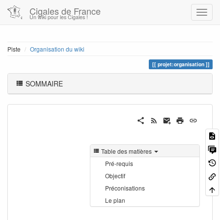
Cigales de France
Un wiki pour les Cigales !
Piste
Organisation du wiki
projet:organisation
SOMMAIRE
Table des matières
Pré-requis
Objectif
Préconisations
Le plan