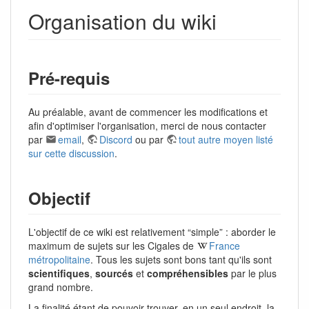
Organisation du wiki
Pré-requis
Au préalable, avant de commencer les modifications et
afin d'optimiser l'organisation, merci de nous contacter
par
email
,
Discord
ou par
tout autre moyen listé
sur cette discussion
.
Objectif
L'objectif de ce wiki est relativement “simple” : aborder le
maximum de sujets sur les Cigales de
France
métropolitaine
. Tous les sujets sont bons tant qu'ils sont
scientifiques
,
sourcés
et
compréhensibles
par le plus
grand nombre.
La finalité étant de pouvoir trouver, en un seul endroit, la