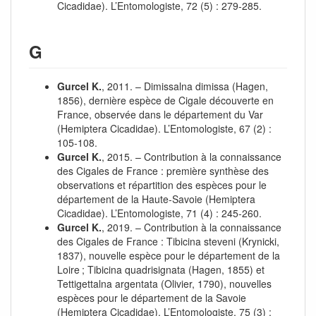
Cicadidae). L’Entomologiste, 72 (5) : 279‑285.
G
Gurcel K.
, 2011. – Dimissalna dimissa (Hagen,
1856), dernière espèce de Cigale découverte en
France, observée dans le département du Var
(Hemiptera Cicadidae). L’Entomologiste, 67 (2) :
105‑108.
Gurcel K.
, 2015. – Contribution à la connaissance
des Cigales de France : première synthèse des
observations et répartition des espèces pour le
département de la Haute-Savoie (Hemiptera
Cicadidae). L’Entomologiste, 71 (4) : 245‑260.
Gurcel K.
, 2019. – Contribution à la connaissance
des Cigales de France : Tibicina steveni (Krynicki,
1837), nouvelle espèce pour le département de la
Loire ; Tibicina quadrisignata (Hagen, 1855) et
Tettigettalna argentata (Olivier, 1790), nouvelles
espèces pour le département de la Savoie
(Hemiptera Cicadidae). L’Entomologiste, 75 (3) :