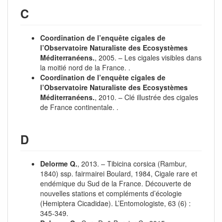
C
Coordination de l’enquête cigales de
l’Observatoire Naturaliste des Ecosystèmes
Méditerranéens.
, 2005. – Les cigales visibles dans
la moitié nord de la France. .
Coordination de l’enquête cigales de
l’Observatoire Naturaliste des Ecosystèmes
Méditerranéens.
, 2010. – Clé illustrée des cigales
de France continentale. .
D
Delorme Q.
, 2013. – Tibicina corsica (Rambur,
1840) ssp. fairmairei Boulard, 1984, Cigale rare et
endémique du Sud de la France. Découverte de
nouvelles stations et compléments d’écologie
(Hemiptera Cicadidae). L’Entomologiste, 63 (6) :
345‑349.