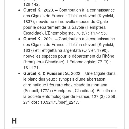
129‑142.
Gurcel K.
, 2020. – Contribution à la connaissance
des Cigales de France : Tibicina steveni (Krynicki,
1837), neuvième et nouvelle espèce de Cigale
pour le département de la Savoie (Hemiptera
Cicadidae). L’Entomologiste, 76 (3) : 147‑155.
Gurcel K.
, 2021. – Contribution à la connaissance
des Cigales de France : Tibicina steveni (Krynicki,
1837) et Tettigettalna argentata (Olivier, 1790),
nouvelles espèces pour le département du Rhône
(Hemiptera Cicadidae). L’Entomologiste, 77 (3) :
161‑171.
Gurcel K. & Puissant S.
, 2022. - Une Cigale dans
le blanc des yeux : synopsis d’une aberration
chromatique très rare chez cicadetta montana
(Scopoli, 1772) (Hemiptera, Cicadidae). Bulletin de
la Société entomologique de France, 127 (3) : 259-
271 doi : 10.32475/bsef_2247.
H