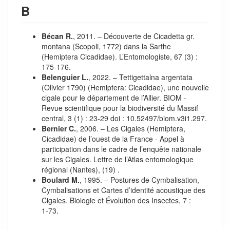
B
Bécan R.
, 2011. – Découverte de Cicadetta gr.
montana (Scopoli, 1772) dans la Sarthe
(Hemiptera Cicadidae). L’Entomologiste, 67 (3) :
175‑176.
Belenguier L.
, 2022. – Tettigettalna argentata
(Olivier 1790) (Hemiptera: Cicadidae), une nouvelle
cigale pour le département de l’Allier. BIOM -
Revue scientifique pour la biodiversité du Massif
central, 3 (1) : 23‑29 doi : 10.52497/biom.v3i1.297.
Bernier C.
, 2006. – Les Cigales (Hemiptera,
Cicadidae) de l’ouest de la France - Appel à
participation dans le cadre de l’enquête nationale
sur les Cigales. Lettre de l’Atlas entomologique
régional (Nantes), (19) .
Boulard M.
, 1995. – Postures de Cymbalisation,
Cymbalisations et Cartes d’identité acoustique des
Cigales. Biologie et Évolution des Insectes, 7 :
1‑73.