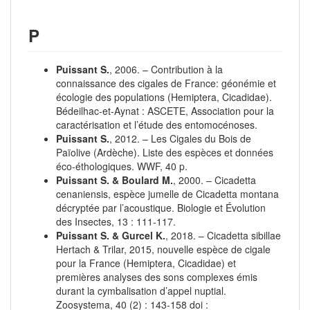
P
Puissant S.
, 2006. – Contribution à la
connaissance des cigales de France: géonémie et
écologie des populations (Hemiptera, Cicadidae).
Bédeilhac-et-Aynat : ASCETE, Association pour la
caractérisation et l’étude des entomocénoses.
Puissant S.
, 2012. – Les Cigales du Bois de
Païolive (Ardèche). Liste des espèces et données
éco-éthologiques. WWF, 40 p.
Puissant S. & Boulard M.
, 2000. – Cicadetta
cenaniensis, espèce jumelle de Cicadetta montana
décryptée par l’acoustique. Biologie et Évolution
des Insectes, 13 : 111‑117.
Puissant S. & Gurcel K.
, 2018. – Cicadetta sibillae
Hertach & Trilar, 2015, nouvelle espèce de cigale
pour la France (Hemiptera, Cicadidae) et
premières analyses des sons complexes émis
durant la cymbalisation d’appel nuptial.
Zoosystema, 40 (2) : 143‑158 doi :